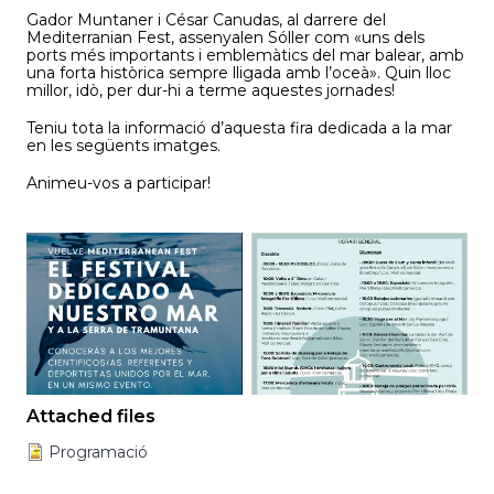
Gador Muntaner i César Canudas, al darrere del
Mediterranian Fest, assenyalen Sóller com «uns dels
ports més importants i emblemàtics del mar balear, amb
una forta històrica sempre lligada amb l’oceà». Quin lloc
millor, idò, per dur-hi a terme aquestes jornades!
Teniu tota la informació d’aquesta fira dedicada a la mar
en les següents imatges.
Animeu-vos a participar!
Attached files
Programació