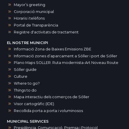
Mayor’s greeting
Corporació municipal
Horaris i telèfons
Portal de Transparència
Registre d'activitats de tractament
EL NOSTRE MUNICIPI
Informació Zona de Baixes Emissions ZBE
Informació zones d’aparcament a Sóller i port de Sóller
Plano Maps SOLLER. Ruta modernista-Art Noveau Route
Sóller guide
Culture
Where to go?
Things to do
Mapa interactiu dels comerços de Sóller
Visor cartogràfic (IDE)
Recollida porta a porta i voluminosos
MUNICIPAL SERVICES
Presidència, Comunicació, Premsa i Protocol