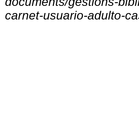
documents/gestions-bibli
carnet-usuario-adulto-ca