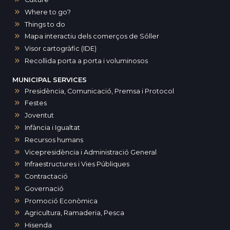
Where to go?
Things to do
Mapa interactiu dels comerços de Sóller
Visor cartogràfic (IDE)
Recollida porta a porta i voluminosos
MUNICIPAL SERVICES
Presidència, Comunicació, Premsa i Protocol
Festes
Joventut
Infància i Igualtat
Recursos humans
Vicepresidència i Administració General
Infraestructures i Vies Públiques
Contractació
Governació
Promoció Econòmica
Agricultura, Ramaderia, Pesca
Hisenda