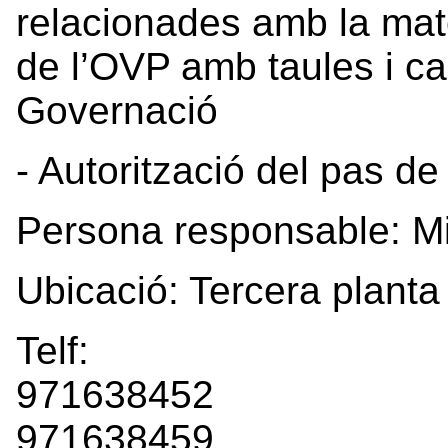
relacionades amb la matèr
de l’OVP amb taules i c
Governació
- Autorització del pas d
Persona responsable: M
Ubicació: Tercera planta
Telf:
971638452
971638459