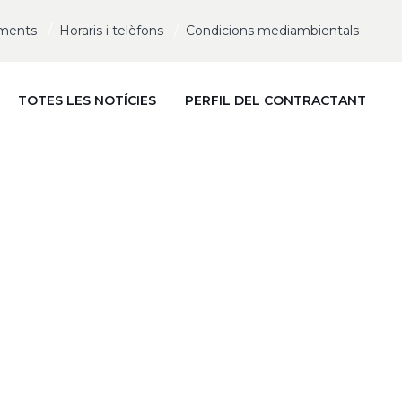
ments
Horaris i telèfons
Condicions mediambientals
TOTES LES NOTÍCIES
PERFIL DEL CONTRACTANT