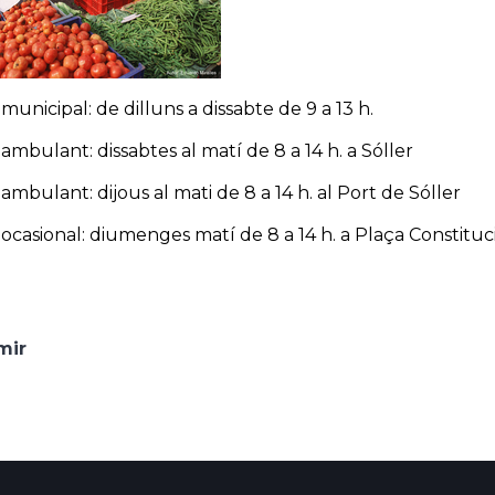
municipal: de dilluns a dissabte de 9 a 13 h.
ambulant: dissabtes al matí de 8 a 14 h. a Sóller
ambulant: dijous al mati de 8 a 14 h. al Port de Sóller
 ocasional: diumenges matí de 8 a 14 h. a Plaça Constituci
mir