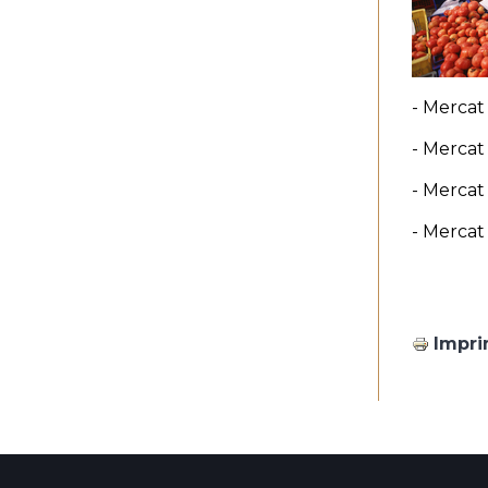
- Mercat 
- Mercat 
- Mercat 
- Mercat
Impri