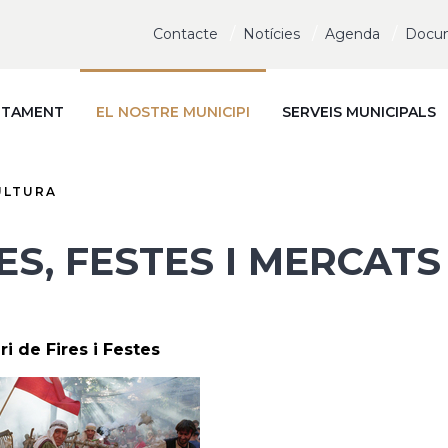
Contacte
Notícies
Agenda
Docu
NTAMENT
EL NOSTRE MUNICIPI
SERVEIS MUNICIPALS
ULTURA
ES, FESTES I MERCATS
i de Fires i Festes