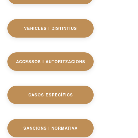
VEHICLES I DISTINTIUS
ACCESSOS I AUTORITZACIONS
CASOS ESPECÍFICS
SANCIONS I NORMATIVA