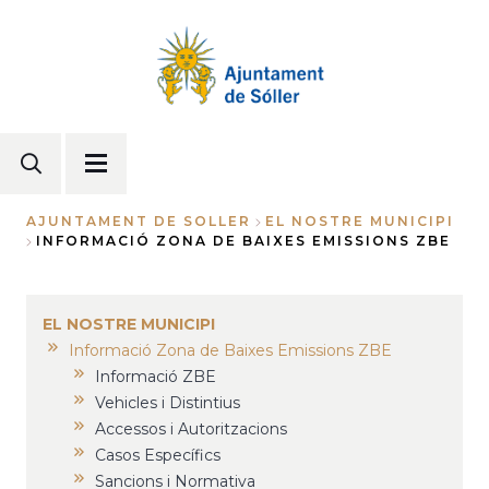
Vés
al
contingut
AJUNTAMENT DE SOLLER
EL NOSTRE MUNICIPI
INFORMACIÓ ZONA DE BAIXES EMISSIONS ZBE
Fil
d'Ariadna
EL NOSTRE MUNICIPI
Informació Zona de Baixes Emissions ZBE
Informació ZBE
Vehicles i Distintius
Accessos i Autoritzacions
Casos Específics
Sancions i Normativa