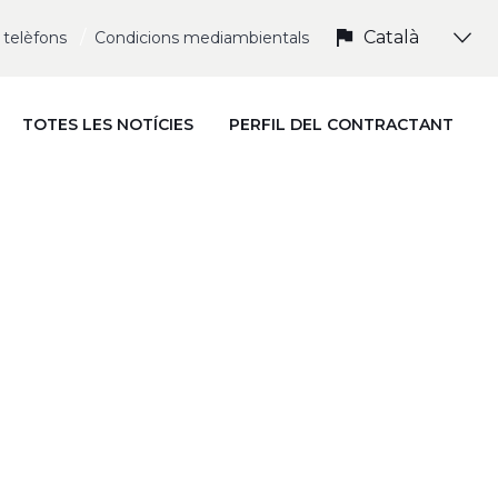
SELECT
i telèfons
Condicions mediambientals
YOUR
LANGUAGE
TOTES LES NOTÍCIES
PERFIL DEL CONTRACTANT