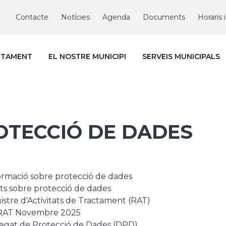
Contacte
Notícies
Agenda
Documents
Horaris 
NTAMENT
EL NOSTRE MUNICIPI
SERVEIS MUNICIPALS
OTECCIÓ DE DADES
ormació sobre protecció de dades
ts sobre protecció de dades
istre d'Activitats de Tractament (RAT)
RAT Novembre 2025
egat de Protecció de Dades (DPD)