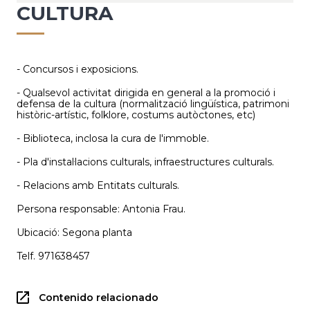
CULTURA
- Concursos i exposicions.
- Qualsevol activitat dirigida en general a la promoció i
defensa de la cultura (normalització lingüística, patrimoni
històric-artístic, folklore, costums autòctones, etc)
- Biblioteca, inclosa la cura de l'immoble.
- Pla d'instal·lacions culturals, infraestructures culturals.
- Relacions amb Entitats culturals.
Persona responsable: Antonia Frau.
Ubicació: Segona planta
Telf. 971638457
Contenido relacionado