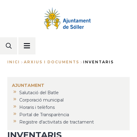
Vés
al
contingut
INICI
ARXIUS I DOCUMENTS
INVENTARIS
Fil
d'Ariadna
AJUNTAMENT
Salutació del Batle
Corporació municipal
Horaris i telèfons
Portal de Transparència
Registre d'activitats de tractament
INVENTARIS