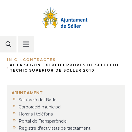
Vés
al
contingut
INICI
CONTRACTES
ACTA SEGON EXERCICI PROVES DE SELECCIO
Fil
TECNIC SUPERIOR DE SOLLER 2010
d'Ariadna
AJUNTAMENT
Salutació del Batle
Corporació municipal
Horaris i telèfons
Portal de Transparència
Registre d'activitats de tractament