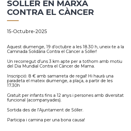
SÓLLER EN MARXA
CONTRA EL CÀNCER
15-Octubre-2025
Aquest diumenge, 19 d’octubre a les 18.30 h, uneix-te a la
Caminada Solidària Contra el Càncer a Sóller!
Un recorregut d’uns 3 km apte per a tothom amb motiu
del Dia Mundial Contra el Càncer de Mama.
Inscripció: 8 € amb samarreta de regal! Hi haurà una
paradeta el mateix diumenge, a plaça, a partir de les
17.30h
Gratuït per infants fins a 12 anys i persones amb diversitat
funcional (acompanyades).
Sortida des de l’Ajuntament de Sóller.
Participa i camina per una bona causa!