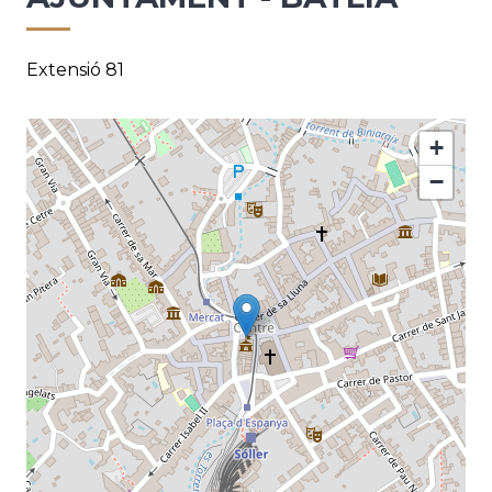
Extensió 81
+
−