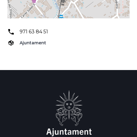
971 63 84 51
Ajuntament