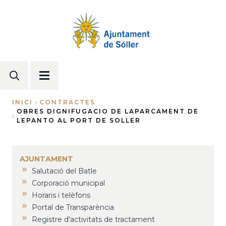
Vés
al
contingut
INICI
CONTRACTES
OBRES DIGNIFUGACIO DE LAPARCAMENT DE
Fil
LEPANTO AL PORT DE SOLLER
d'Ariadna
AJUNTAMENT
Salutació del Batle
Corporació municipal
Horaris i telèfons
Portal de Transparència
Registre d'activitats de tractament