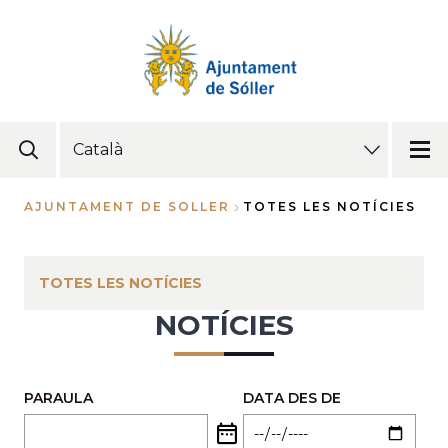
Vés
al
contingut
SELECT
YOUR
LANGUAGE
AJUNTAMENT DE SOLLER
TOTES LES NOTÍCIES
Fil
d'Ariadna
TOTES LES NOTÍCIES
NOTÍCIES
PARAULA
DATA DES DE